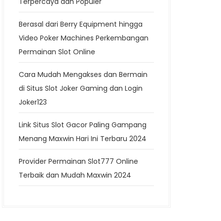
Terpercaya dan Populer
Berasal dari Berry Equipment hingga
Video Poker Machines Perkembangan
Permainan Slot Online
Cara Mudah Mengakses dan Bermain
di Situs Slot Joker Gaming dan Login
Joker123
Link Situs Slot Gacor Paling Gampang
Menang Maxwin Hari Ini Terbaru 2024
Provider Permainan Slot777 Online
Terbaik dan Mudah Maxwin 2024