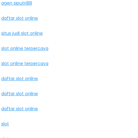
agen siputri88
daftar slot online
situs judi slot online
slot online terpercaya
slot online terpercaya
daftar slot online
daftar slot online
daftar slot online
slot